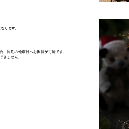
となります。
合、同期の他曜日へお振替が可能です。
できません。