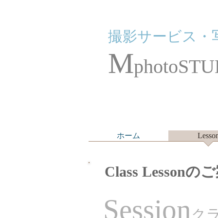
撮影サービス・
M
photoSTU
ホーム
Lesso
Class Lesson
Session
ク