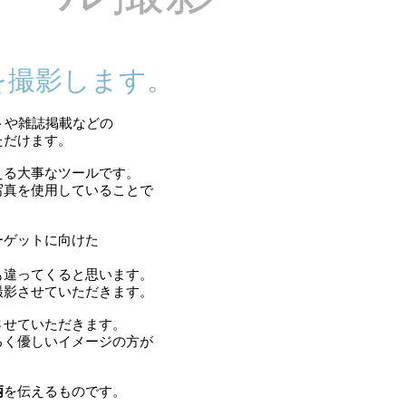
を撮影します。
トや雑誌掲載などの
ただけます。
える大事なツールです。
写真を使用していることで
ーゲットに向けた
も違ってくると思います。
撮影させていただきます。
させていただきます。
るく優しいイメージの方が
柄
を伝えるものです。