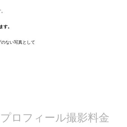
す。
ます。
プのない写真として
プロフィール撮影料金