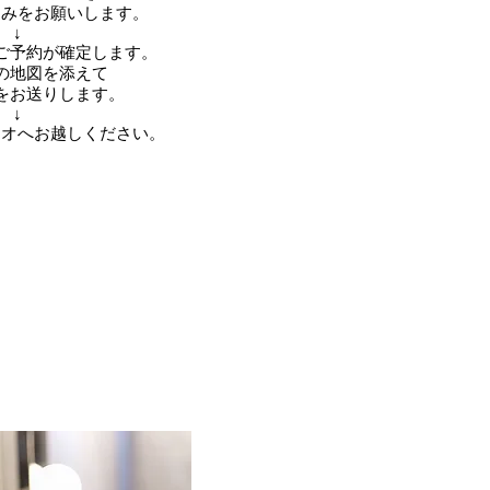
込みをお願いします。
↓
ご予約が確定します。
の地図を添えて
をお送りします。
↓
ジオへお越しください。