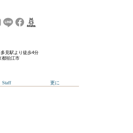
多見駅より徒歩4分
東京都狛江市
Staff
更に