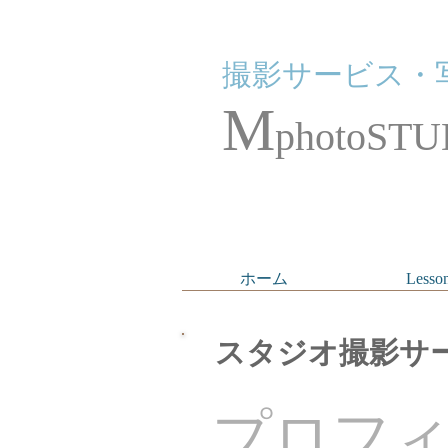
撮影サービス・
M
photoSTU
ホーム
Lesso
スタジオ撮影サ
プロフ