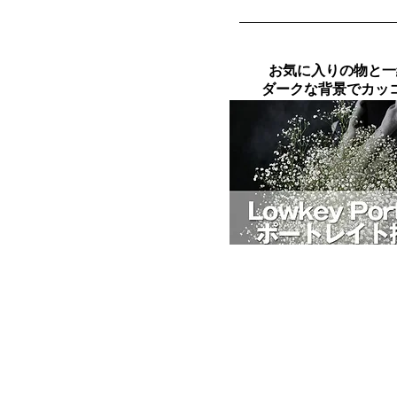
お気に入りの物と一
ダークな背景でカッ