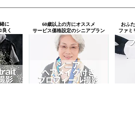
緒に
60歳以上の方にオススメ
おふ
コ良く
サービス価格設定のシニアプラン
ファミ