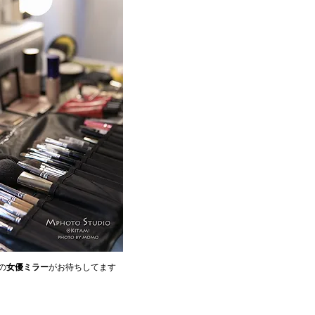
の
女優ミラー
がお待ちしてます