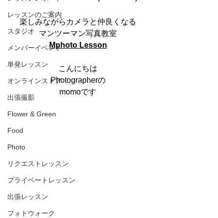
レッスンのご案内
楽しみながらカメラと仲良くなる
スタジオ
マンツーマン写真教室
Mphoto Lesson
メンバーイベント
単発レッスン
こんにちは
Photographerの
オンラインストア
momoです
出張撮影
Flower & Green
Food
Photo
リクエストレッスン
プライベートレッスン
出張レッスン
フォトウォーク