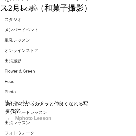
ス2月レポ（和菓子撮影）
レッスンのご案内
スタジオ
メンバーイベント
単発レッスン
オンラインストア
出張撮影
Flower & Green
Food
Photo
リクエストレッスン
楽しみながらカメラと仲良くなれる写
真教室
プライベートレッスン
→　
Mphoto Lesson
出張レッスン
フォトウォーク