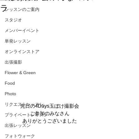
ラ
レッスンのご案内
スタジオ
メンバーイベント
単発レッスン
オンラインストア
出張撮影
Flower & Green
Food
Photo
リクエストレッスン
先日の4Days玉ぼけ撮影会
ご参加のみなさん
プライベートレッスン
ありがとうございました
出張レッスン
フォトウォーク