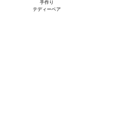
手作り
テディーベア