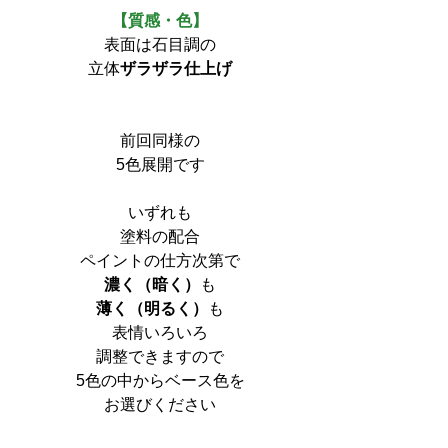
【質感・色】
表面は石目調の
立体
ザラザラ仕上げ
前回同様の
5色展開です
いずれも
塗料の配合
ペイントの仕方次第で
濃く（暗く）
も
薄く（明るく）
も
表情いろいろ
調整できますので
5色の中からベース色を
お選びください