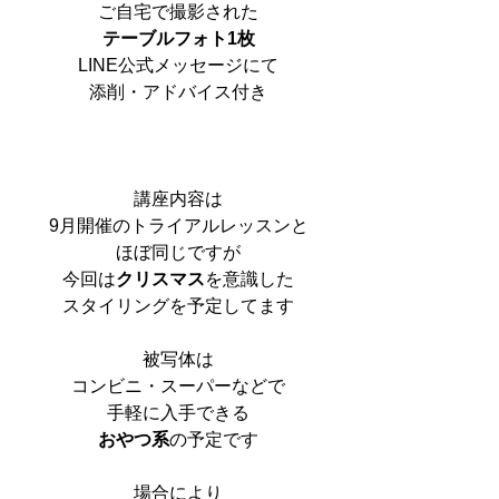
ご自宅で撮影された
テーブルフォト1枚
LINE公式メッセージにて
添削・アドバイス付き
講座内容は
9月開催のトライアルレッスンと
ほぼ同じですが
今回は
クリスマス
を意識した
スタイリングを予定してます
被写体は
コンビニ・スーパーなどで
手軽に入手できる
おやつ系
の予定です
場合により