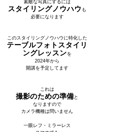
素敵な写真にするには
スタイリングノウハウ
も
必要になります
このスタイリングノウハウに特化した
テーブルフォトスタイリ
ングレッスン
を
2024年から
開講を予定してます
これは
撮影のための準備
と
なりますので
カメラ機種は問いません
一眼レフ・ミラーレス