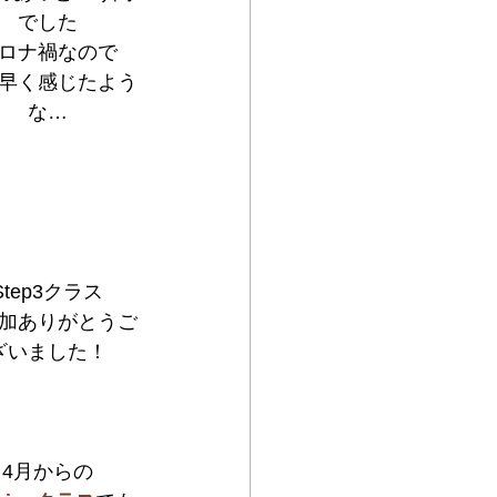
でした
ロナ禍なので
早く感じたよう
な…
Step3クラス
加ありがとうご
ざいました！
4月からの