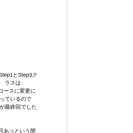
tep1とStep3ク
ラスは
コースに変更に
っているので
が最終回でした
月あっという間