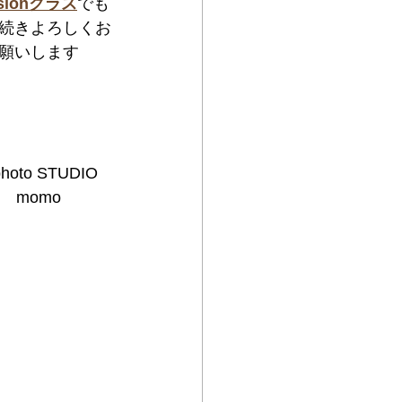
sionクラス
でも
続きよろしくお
願いします
hoto STUDIO
momo