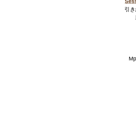
Ses
引き
Mp