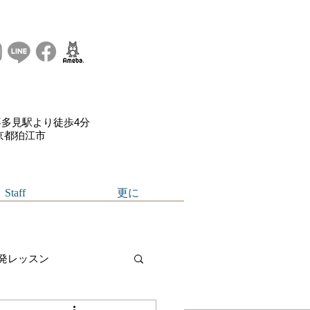
多見駅より徒歩4分
東京都狛江市
Staff
更に
発レッスン