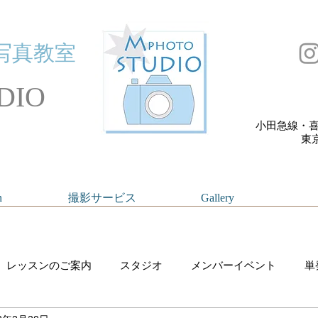
写真教室
DIO
小田急線・喜
​
n
撮影サービス
Gallery
レッスンのご案内
スタジオ
メンバーイベント
単