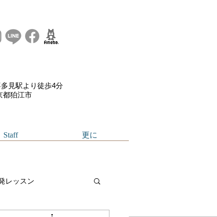
多見駅より徒歩4分
東京都狛江市
Staff
更に
発レッスン