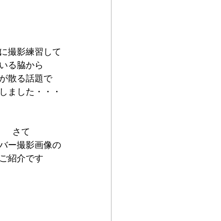
に撮影練習して
いる脇から
が散る話題で
しました・・・
さて
バー撮影画像の
ご紹介です