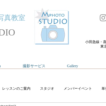
写真教室
DIO
小田急線・喜
​
n
撮影サービス
Gallery
レッスンのご案内
スタジオ
メンバーイベント
単