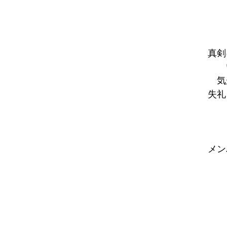
真剣
気
失礼
メン