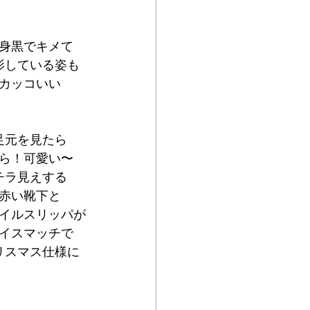
身黒でキメて
影している姿も
カッコいい
足元を見たら
ら！可愛い〜
チラ見えする
赤い靴下と
イルスリッパが
イスマッチで
リスマス仕様に