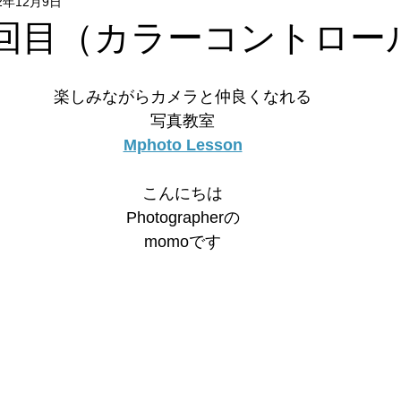
22年12月9日
Flower & Green
Food
Photo
リクエストレッス
2・3回目（カラーコントロー
レッスン
フォトウォーク
イベント
楽しみながらカメラと仲良くなれる
写真教室
Mphoto Lesson
こんにちは
Photographerの
momoです