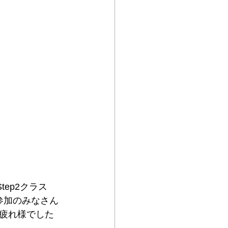
Step2クラス
参加のみなさん
疲れ様でした