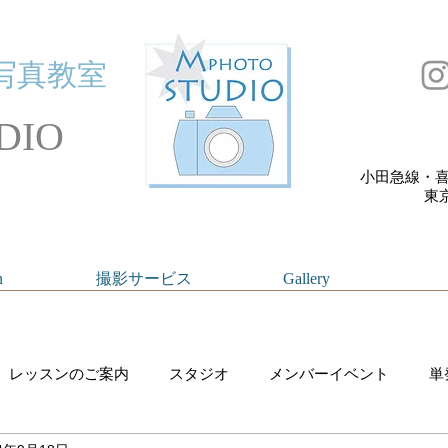
写真教室
DIO
小田急線・喜
​
n
撮影サービス
Gallery
レッスンのご案内
スタジオ
メンバーイベント
単