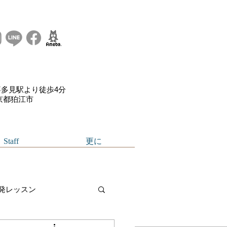
多見駅より徒歩4分
東京都狛江市
Staff
更に
発レッスン