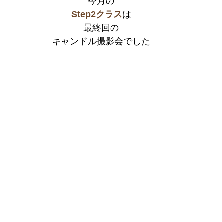
今月の
Step2クラス
は
最終回の
キャンドル撮影会でした