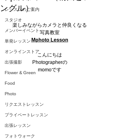
ングル）
レッスンのご案内
スタジオ
楽しみながらカメラと仲良くなる
メンバーイベント
写真教室
Mphoto Lesson
単発レッスン
オンラインストア
こんにちは
出張撮影
Photographerの
momoです
Flower & Green
Food
Photo
リクエストレッスン
プライベートレッスン
出張レッスン
フォトウォーク