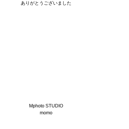
ありがとうございました
Mphoto STUDIO
momo
Mphoto
フォトレッスン
写真教室
カメラ教室