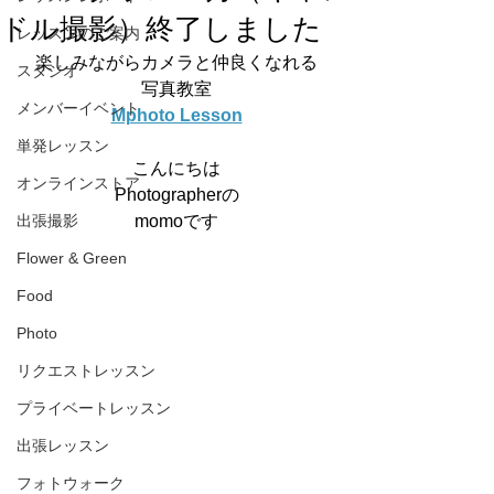
ドル撮影）終了しました
レッスンのご案内
楽しみながらカメラと仲良くなれる
スタジオ
写真教室
メンバーイベント
Mphoto Lesson
単発レッスン
こんにちは
オンラインストア
Photographerの
出張撮影
momoです
Flower & Green
Food
Photo
リクエストレッスン
プライベートレッスン
出張レッスン
フォトウォーク