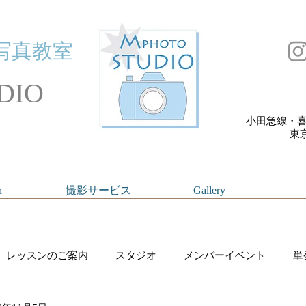
写真教室
DIO
小田急線・喜
​
n
撮影サービス
Gallery
レッスンのご案内
スタジオ
メンバーイベント
単