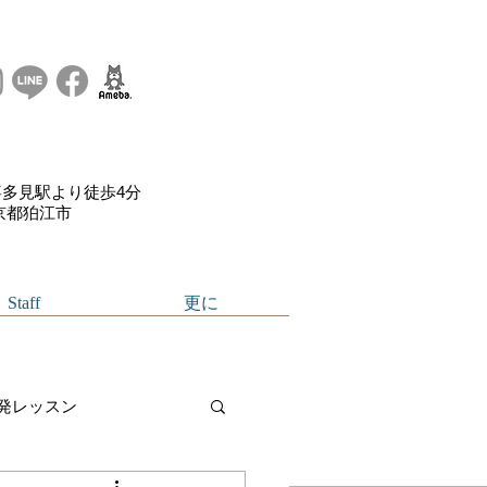
多見駅より徒歩4分
東京都狛江市
Staff
更に
発レッスン