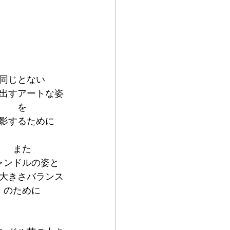
同じとない
出すアートな姿
を
影するために
また
ャンドルの姿と
大きさバランス
のために