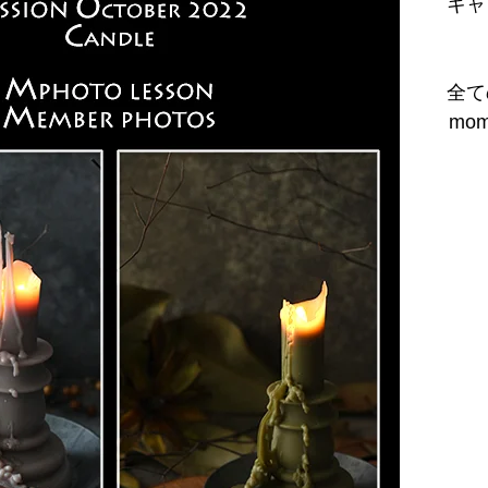
キャ
全て
mo