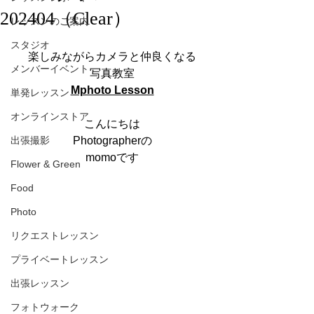
202404（Clear）
レッスンのご案内
スタジオ
楽しみながらカメラと仲良くなる
メンバーイベント
写真教室
Mphoto Lesson
単発レッスン
オンラインストア
こんにちは
出張撮影
Photographerの
momoです
Flower & Green
Food
Photo
リクエストレッスン
プライベートレッスン
出張レッスン
フォトウォーク