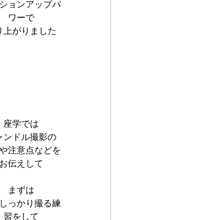
ションアップパ
ワーで
り上がりました
座学では
ャンドル撮影の
や注意点などを
お伝えして
まずは
しっかり撮る練
習をして