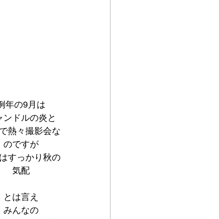
例年の9月は
ャンドルの炎と
で熱々撮影会な
のですが
はすっかり秋の
気配
とは言え
みんなの