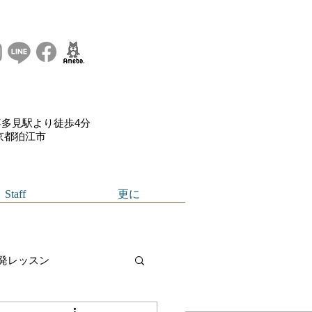
多見駅より徒歩4分
東京都狛江市
Staff
更に
発レッスン