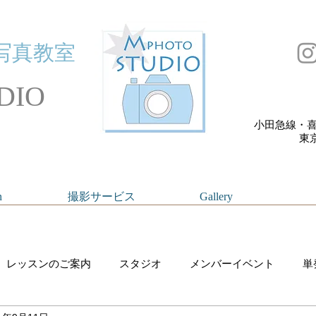
写真教室
DIO
小田急線・喜
​
n
撮影サービス
Gallery
レッスンのご案内
スタジオ
メンバーイベント
単