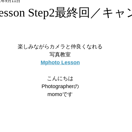
21年9月11日
Flower & Green
Food
Photo
リクエストレッス
 Lesson Step2最終回／
レッスン
フォトウォーク
イベント
楽しみながらカメラと仲良くなれる
写真教室
Mphoto Lesson
こんにちは
Photographerの
momoです