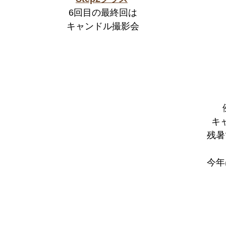
6回目の最終回は
キャンドル撮影会
キ
残暑
今年