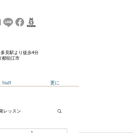
多見駅より徒歩4分
東京都狛江市
Staff
更に
発レッスン