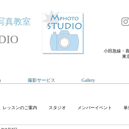
写真教室
DIO
小田急線・喜
​
n
撮影サービス
Gallery
レッスンのご案内
スタジオ
メンバーイベント
単