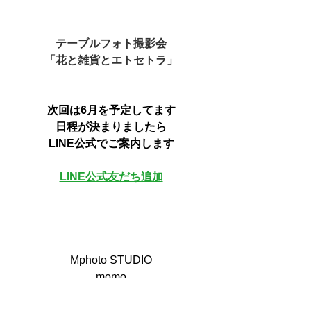
テーブルフォト撮影会
「花と雑貨とエトセトラ」
次回は6月を予定してます
日程が決まりましたら
LINE公式でご案内します
LINE公式友だち追加
Mphoto STUDIO
momo
#Mphoto
#カメラ教室
#フォトレッスン
#写真教室