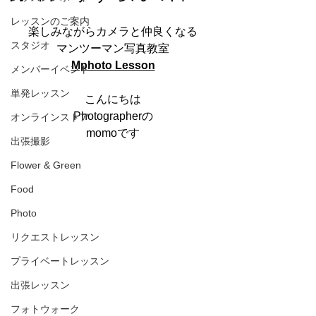
レッスンのご案内
楽しみながらカメラと仲良くなる
スタジオ
マンツーマン写真教室
Mphoto Lesson
メンバーイベント
単発レッスン
こんにちは
Photographerの
オンラインストア
momoです
出張撮影
Flower & Green
Food
Photo
リクエストレッスン
プライベートレッスン
出張レッスン
フォトウォーク