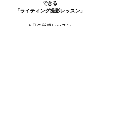
できる
「ライティング撮影レッスン」
5月の単発レッスン
募集中です
↓