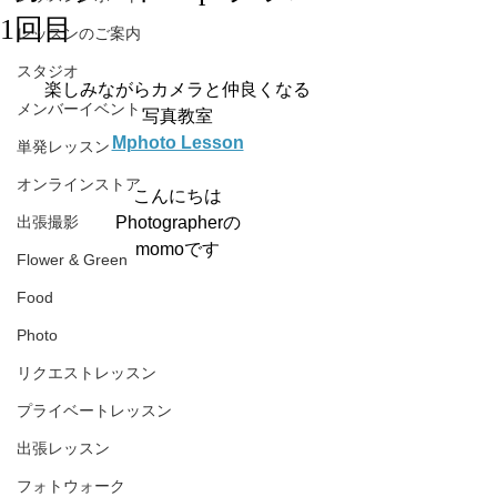
1回目
レッスンのご案内
スタジオ
楽しみながらカメラと仲良くなる
メンバーイベント
写真教室
Mphoto Lesson
単発レッスン
オンラインストア
こんにちは
出張撮影
Photographerの
momoです
Flower & Green
Food
Photo
リクエストレッスン
プライベートレッスン
出張レッスン
フォトウォーク