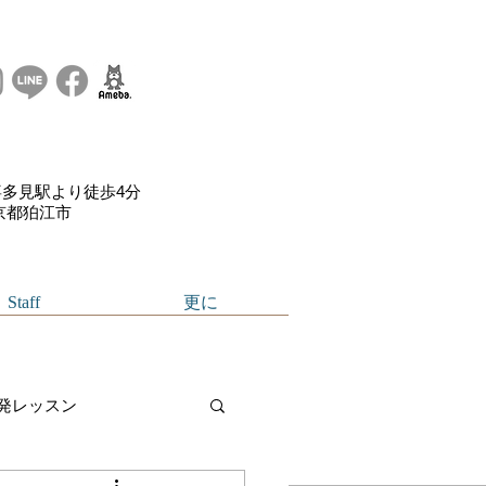
多見駅より徒歩4分
東京都狛江市
Staff
更に
発レッスン