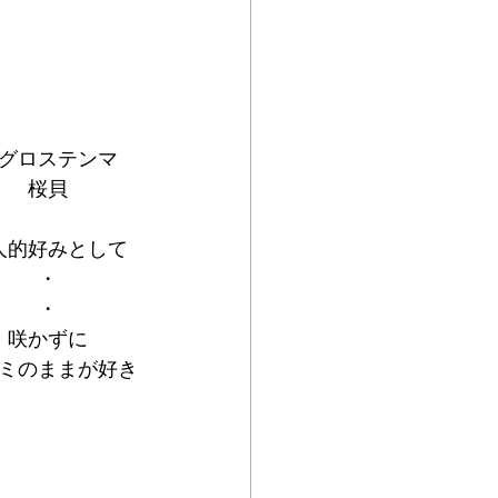
グロステンマ
桜貝
人的好みとして
・
・
咲かずに
ミのままが好き