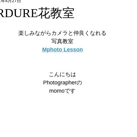
21年4月27日
Flower & Green
Food
Photo
リクエストレッス
RDURE花教室
レッスン
フォトウォーク
イベント
楽しみながらカメラと仲良くなれる
写真教室
Mphoto Lesson
こんにちは
Photographerの
momoです