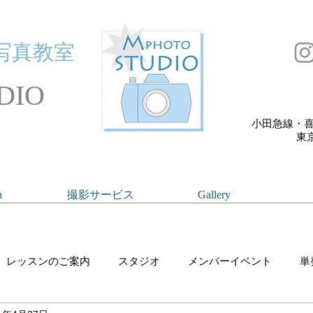
写真教室
DIO
小田急線・喜
​
n
撮影サービス
Gallery
レッスンのご案内
スタジオ
メンバーイベント
単