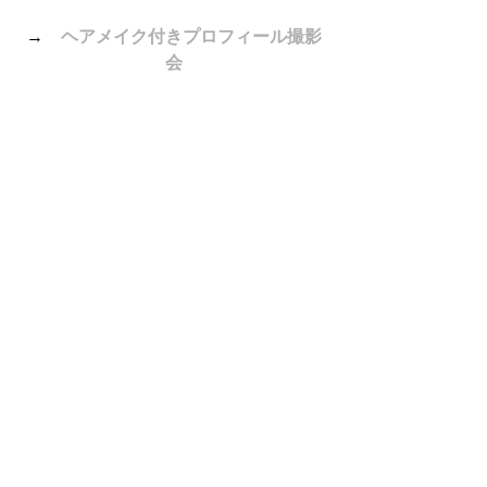
→　
ヘアメイク付きプロフィール撮影
会