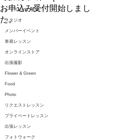
お申込み受付開始しまし
レッスンのご案内
た。
スタジオ
メンバーイベント
単発レッスン
オンラインストア
出張撮影
Flower & Green
Food
Photo
リクエストレッスン
プライベートレッスン
出張レッスン
フォトウォーク