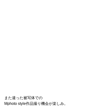
また違った被写体での
Mphoto style作品撮り機会が楽しみ。