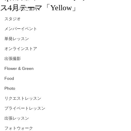
ス4月テーマ「Yellow」
レッスンのご案内
スタジオ
メンバーイベント
単発レッスン
オンラインストア
出張撮影
Flower & Green
Food
Photo
リクエストレッスン
プライベートレッスン
出張レッスン
フォトウォーク