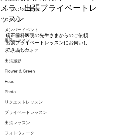
メラ・出張プライベートレ
レッスンのご案内
ッスン
スタジオ
メンバーイベント
矯正歯科医院の先生さまからのご依頼
単発レッスン
出張プライベートレッスンにお伺いし
てきました。
オンラインストア
出張撮影
Flower & Green
Food
Photo
リクエストレッスン
プライベートレッスン
出張レッスン
フォトウォーク