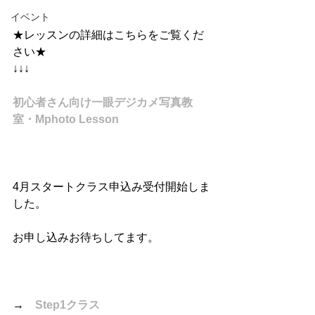
イベント
★レッスンの詳細はこちらをご覧くだ
さい★
↓↓↓
初心者さん向け一眼デジカメ写真教
室・Mphoto Lesson
4月スタートクラス申込み受付開始しま
した。
お申し込みお待ちしてます。
→　
Step1クラス