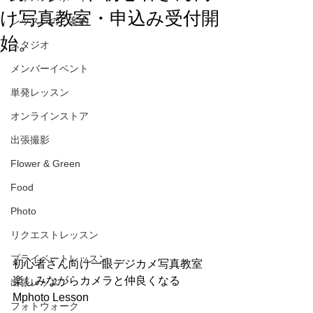
け写真教室・申込み受付開
レッスンのご案内
始。
スタジオ
メンバーイベント
単発レッスン
オンラインストア
出張撮影
Flower & Green
Food
Photo
リクエストレッスン
プライベートレッスン
初心者さん向け一眼デジカメ写真教室
楽しみながらカメラと仲良くなる
出張レッスン
Mphoto Lesson
フォトウォーク