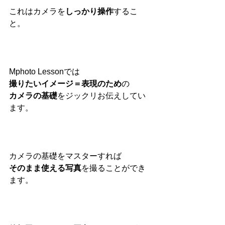
これはカメラを
しっかり操作
するこ
と。
Mphoto Lessonでは
撮りたいイメージ＝表現のため
の
カメラの基礎
をジックリお伝えしてい
ます。
カメラの基礎をマスターすれば
そのまま使える写真
を撮ることができ
ます。