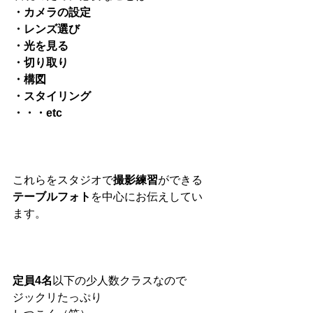
・カメラの設定
・レンズ選び
・光を見る
・切り取り
・構図
・スタイリング
・・・etc
これらをスタジオで
撮影練習
ができる
テーブルフォト
を中心にお伝えしてい
ます。
定員4名
以下の少人数クラスなので
ジックリたっぷり