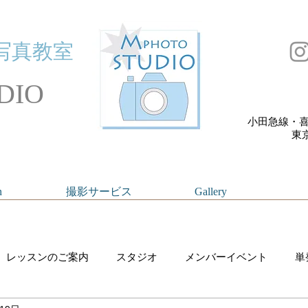
写真教室
DIO
小田急線・喜
​
n
撮影サービス
Gallery
レッスンのご案内
スタジオ
メンバーイベント
単