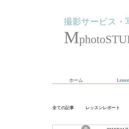
撮影サービス・
M
photoSTU
ホーム
Lesso
全ての記事
レッスンレポート