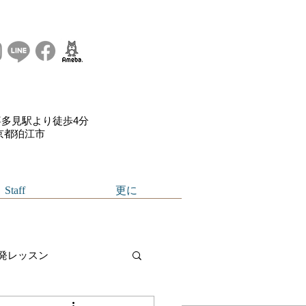
多見駅より徒歩4分
東京都狛江市
Staff
更に
発レッスン