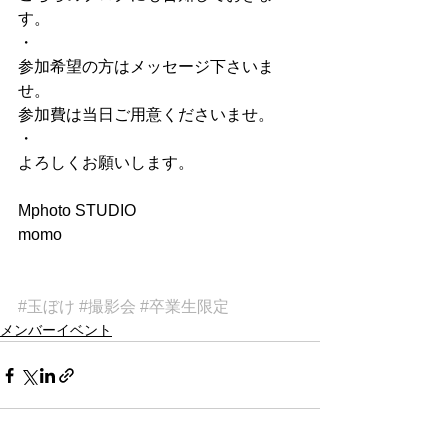
す。
・
参加希望の方はメッセージ下さいま
せ。
参加費は当日ご用意くださいませ。
・
よろしくお願いします。
Mphoto STUDIO
momo
#玉ぼけ
#撮影会
#卒業生限定
メンバーイベント