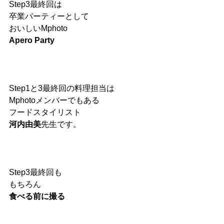
Step3最終回は
卒業パーティーとして
おいしいMphoto
Apero Party
Step1と3最終回の料理担当は
Mphotoメンバーでもある
フードスタイリスト
河内由美
先生です。
Step3最終回も
もちろん
食べる前に撮る 