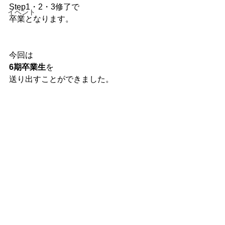
Step1・2・3修了で
イベント
卒業となります。
今回は
6期卒業生
を
送り出すことができました。