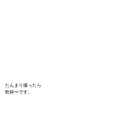
たんまり撮ったら
乾杯〜です。