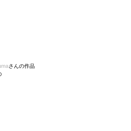
uma
さんの作品
の