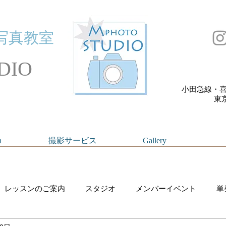
写真教室
DIO
小田急線・喜
​
n
撮影サービス
Gallery
レッスンのご案内
スタジオ
メンバーイベント
単