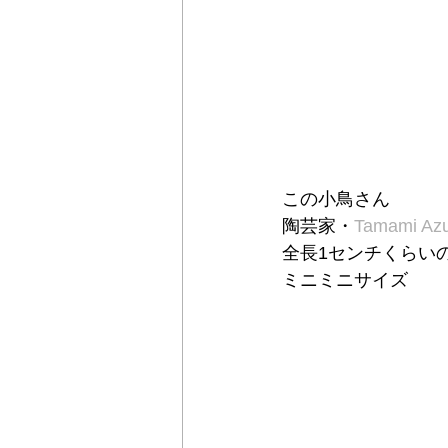
この小鳥さん
陶芸家・
Tamami Az
全長1センチくらい
ミニミニサイズ