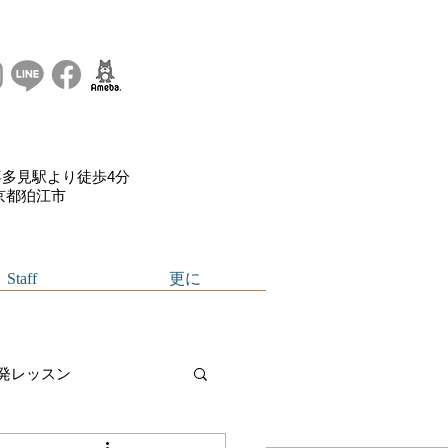
多見駅より徒歩4分
東京都狛江市
Staff
更に
発レッスン