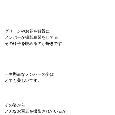
グリーンやお花を背景に
メンバーが撮影練習をしてる
その様子を眺めるのが
好き
です。
一生懸命なメンバーの姿は
とても
美しい
です。
その姿から
どんなお写真を撮影されているか