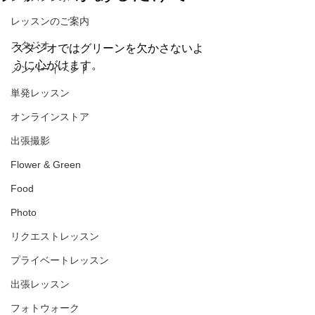
レッスンのご案内
スタジオ
スタジオではグリーンを欠かさないよ
うに心がけます。
メンバーイベント
単発レッスン
オンラインストア
出張撮影
Flower & Green
Food
Photo
リクエストレッスン
プライベートレッスン
出張レッスン
フォトウォーク