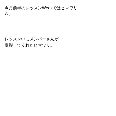
今月前半のレッスンWeekではヒマワリ
を。
レッスン中にメンバーさんが
撮影してくれたヒマワリ。