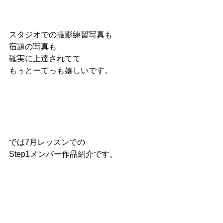
スタジオでの撮影練習写真も
宿題の写真も
確実に上達されてて
もぅとーてっも嬉しいです。
では7月レッスンでの
Step1メンバー作品紹介です。