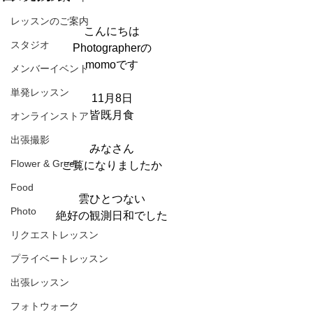
レッスンのご案内
こんにちは
スタジオ
Photographerの
momoです
メンバーイベント
単発レッスン
11月8日
皆既月食
オンラインストア
出張撮影
みなさん
Flower & Green
ご覧になりましたか
Food
雲ひとつない
Photo
絶好の観測日和でした
リクエストレッスン
プライベートレッスン
出張レッスン
フォトウォーク