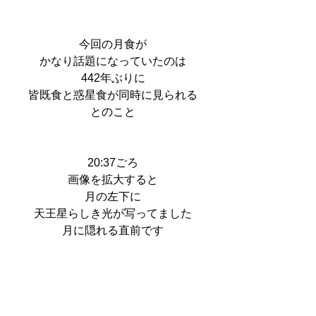
今回の月食が
かなり話題になっていたのは
442年ぶりに
皆既食と惑星食が同時に見られる
とのこと
20:37ごろ
画像を拡大すると
月の左下に
天王星らしき光が写ってました
月に隠れる直前です