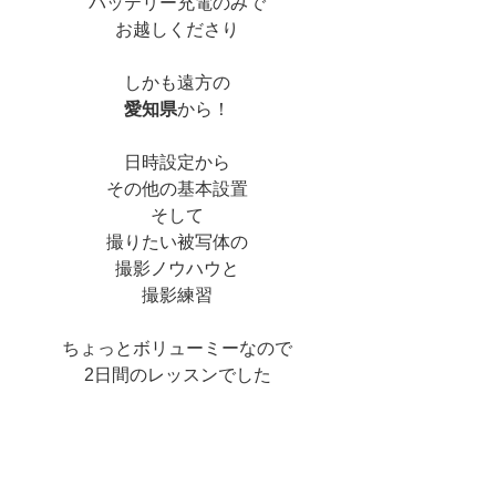
バッテリー充電のみで
お越しくださり
しかも遠方の
愛知県
から！
日時設定から
その他の基本設置
そして
撮りたい被写体の
撮影ノウハウと
撮影練習
ちょっとボリューミーなので
2日間のレッスンでした