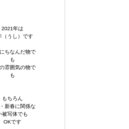
2021年は
年（うし）です
にちなんだ物で
も
の雰囲気の物で
も
もちろん
・新春に関係な
い被写体でも
OKです