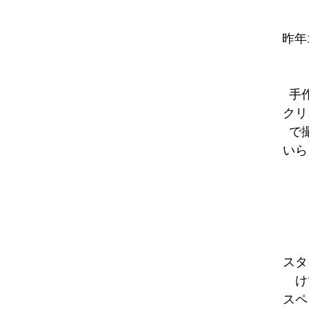
昨年
手
クリ
で
いら
スタ
け
スペ