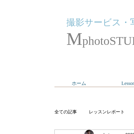
撮影サービス・
M
photoSTU
ホーム
Lesso
全ての記事
レッスンレポート