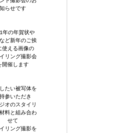
ント撮影会のお
知らせです
21年の年賀状や
Sなど新年のご挨
に使える画像の
イリング撮影会
を開催します
したい被写体を
持参いただき
ジオのスタイリ
材料と組み合わ
せて
イリング撮影を