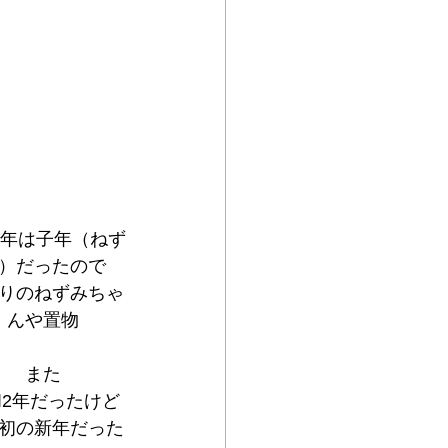
20年は子年（ねず
）だったので
りのねずみちゃ
んや置物
また
2年だったけど
初の新年だった