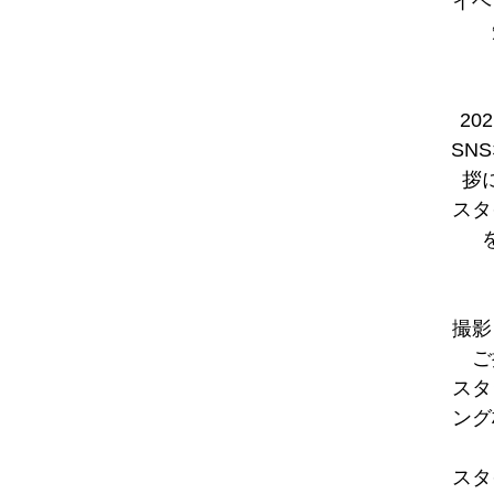
イベ
20
SN
拶
スタ
撮影
ご
スタ
ング
スタ