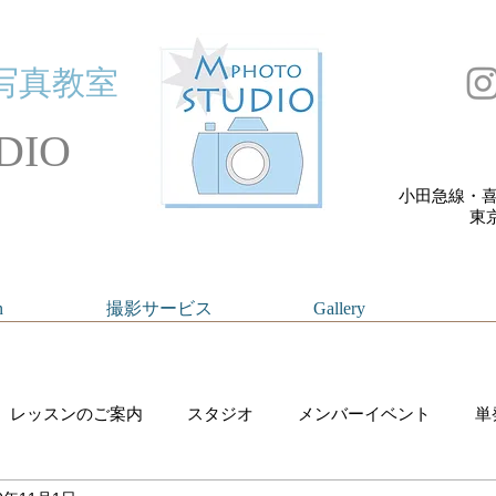
写真教室
DIO
小田急線・喜
​
n
撮影サービス
Gallery
レッスンのご案内
スタジオ
メンバーイベント
単