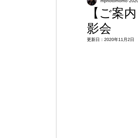
mphotomomo
20
オンラインストア
出張撮影
【ご案内
影会
プライベートレッスン
出張
更新日：
2020年11月2日