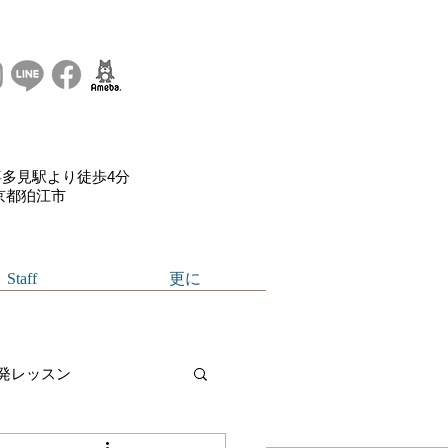
多見駅より徒歩4分
東京都狛江市
Staff
更に
発レッスン